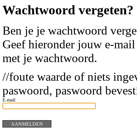
Wachtwoord vergeten?
Ben je je wachtwoord verge
Geef hieronder jouw e-mail 
met je wachtwoord.
//foute waarde of niets inge
paswoord, paswoord bevesti
E-mail
AANMELDEN