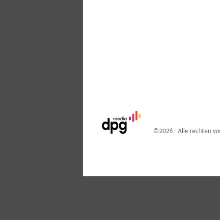
©
2026 - Alle rechten 