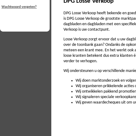
DPG Losse Verkoop
Wachtwoord vergeten?
DPG Losse Verkoop heeft bekende en goed v
is DPG Losse Verkoop de grootste marktpart
dagbladen en dagbladen met een specifiek
Verkoop is uw contactpunt.
Losse Verkoop zorgt ervoor dat u uw dagbl
over de toonbank gaan? Ondanks de opkoms
meteen een krant mee. En het werkt ook an
losse kranten betekent dus extra klanten 
verder te verhogen.
Wij ondersteunen u op verschillende mani
Wij doen marktonderzoek en volgen
Wij organiseren prikkelende actie
Wij ontwikkelen pakkend promotiem
Wij signaleren speciale verkoopkan
Wij geven waardecheques uit om uw 