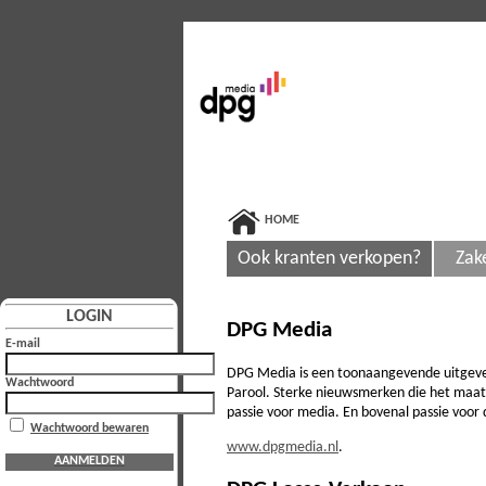
HOME
Ook kranten verkopen?
Zak
LOGIN
DPG Media
E-mail
DPG Media is een toonaangevende uitgever 
Wachtwoord
Parool. Sterke nieuwsmerken die het maat
passie voor media. En bovenal passie voor 
Wachtwoord bewaren
www.dpgmedia.nl
.
AANMELDEN