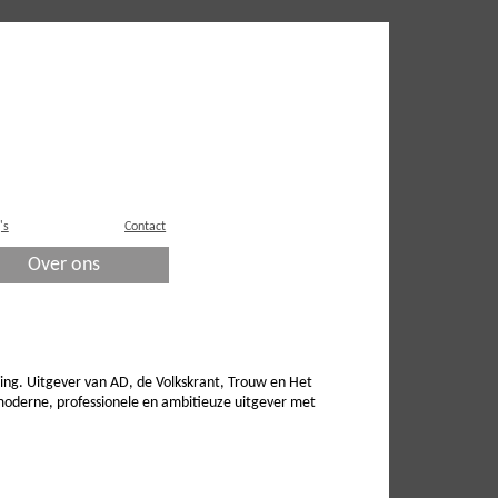
's
Contact
Over ons
ing. Uitgever van AD, de Volkskrant, Trouw en Het
moderne, professionele en ambitieuze uitgever met