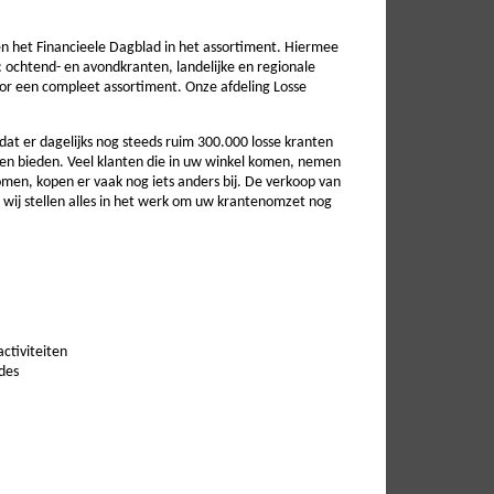
en het Financieele Dagblad in het assortiment. Hiermee
: ochtend- en avondkranten, landelijke en regionale
or een compleet assortiment. Onze afdeling Losse
at er dagelijks nog steeds ruim 300.000 losse kranten
en bieden. Veel klanten die in uw winkel komen, nemen
men, kopen er vaak nog iets anders bij. De verkoop van
 wij stellen alles in het werk om uw krantenomzet nog
ctiviteiten
des