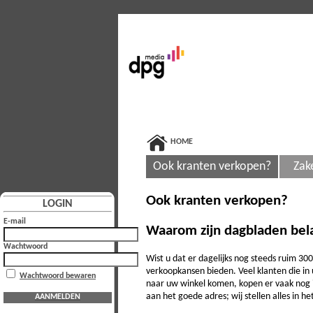
HOME
Ook kranten verkopen?
Zak
Ook kranten verkopen?
LOGIN
E-mail
Waarom zijn dagbladen bela
Wachtwoord
Wist u dat er dagelijks nog steeds ruim 3
verkoopkansen bieden. Veel klanten die i
Wachtwoord bewaren
naar uw winkel komen, kopen er vaak nog i
aan het goede adres; wij stellen alles in
AANMELDEN