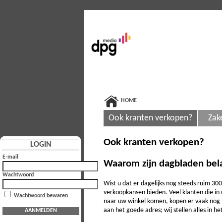
HOME
Ook kranten verkopen?
Zak
Ook kranten verkopen?
LOGIN
E-mail
Waarom zijn dagbladen bela
Wachtwoord
Wist u dat er dagelijks nog steeds ruim 3
verkoopkansen bieden. Veel klanten die i
Wachtwoord bewaren
naar uw winkel komen, kopen er vaak nog i
aan het goede adres; wij stellen alles in
AANMELDEN