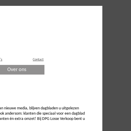
's
Contact
Over ons
an nieuwe media, blijven dagbladen u uitgelezen
ok andersom: klanten die speciaal voor een dagblad
lanten én extra omzet! Bij DPG Losse Verkoop bent u