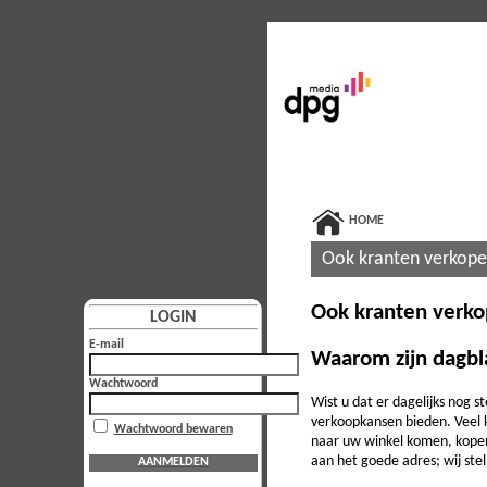
HOME
Ook kranten verkop
Ook kranten verk
LOGIN
E-mail
Waarom zijn dagbl
Wachtwoord
Wist u dat er dagelijks nog 
verkoopkansen bieden. Veel 
Wachtwoord bewaren
naar uw winkel komen, kopen 
aan het goede adres; wij ste
AANMELDEN