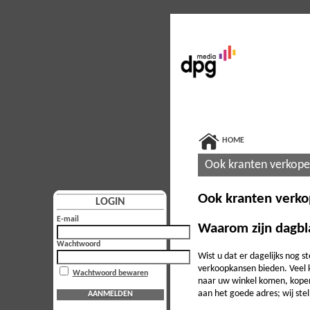
HOME
Ook kranten verkop
Ook kranten verk
LOGIN
E-mail
Waarom zijn dagbl
Wachtwoord
Wist u dat er dagelijks nog 
verkoopkansen bieden. Veel 
Wachtwoord bewaren
naar uw winkel komen, kopen 
aan het goede adres; wij ste
AANMELDEN