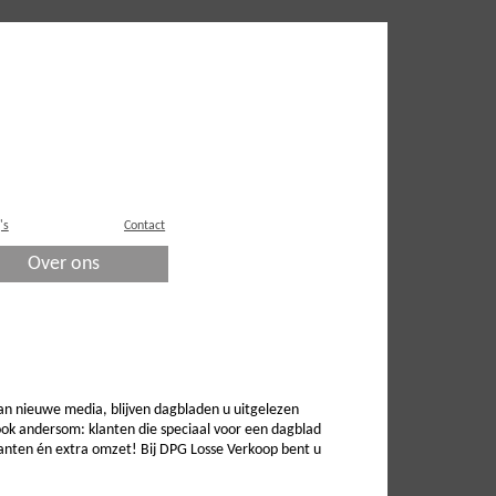
's
Contact
Over ons
an nieuwe media, blijven dagbladen u uitgelezen
ok andersom: klanten die speciaal voor een dagblad
lanten én extra omzet! Bij DPG Losse Verkoop bent u