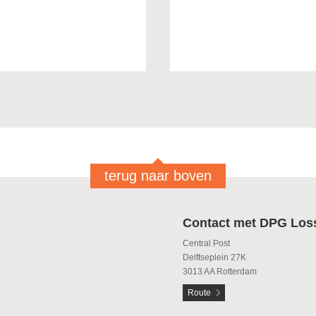
terug naar boven
Contact met DPG Los
Central Post
Delftseplein 27K
3013 AA Rotterdam
Route