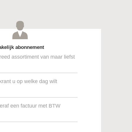
akelijk abonnement
reed assortiment van maar liefst
krant u op welke dag wilt
teraf een factuur met BTW