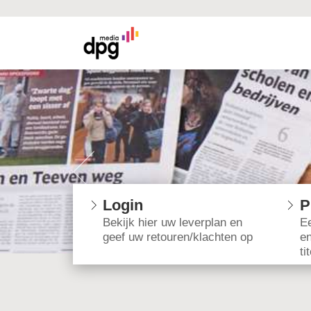
Login
P
Bekijk hier uw leverplan en
Ee
geef uw retouren/klachten op
e
ti