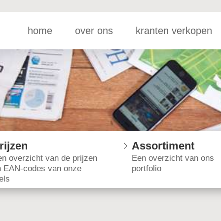
home
over ons
kranten verkopen
rijzen
Assortiment
n overzicht van de prijzen
Een overzicht van ons
n EAN-codes van onze
portfolio
tels