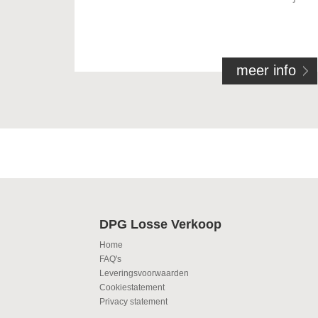
meer info
DPG Losse Verkoop
Home
FAQ's
Leveringsvoorwaarden
Cookiestatement
Privacy statement