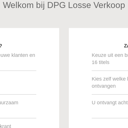
Welkom bij DPG Losse Verkoop
?
Z
euwe klanten en
Keuze uit een b
16 titels
Kies zelf welke 
ontvangen
duurzaam
U ontvangt ach
krant