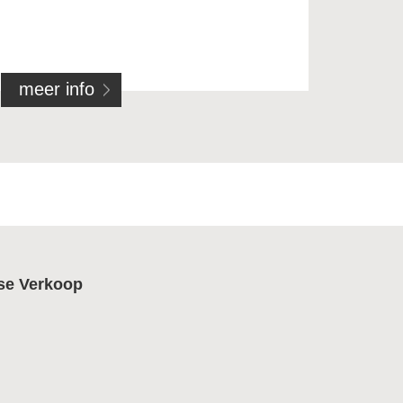
meer info
se Verkoop