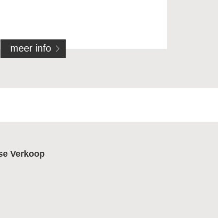
meer info
se Verkoop