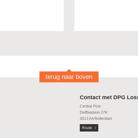
terug naar boven
Contact met DPG Los
Central Post
Delftseplein 27K
3013 AA Rotterdam
Route