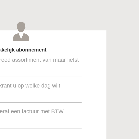
akelijk abonnement
reed assortiment van maar liefst
krant u op welke dag wilt
teraf een factuur met BTW