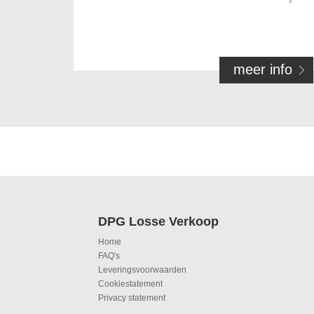
meer info
DPG Losse Verkoop
Home
FAQ's
Leveringsvoorwaarden
Cookiestatement
Privacy statement