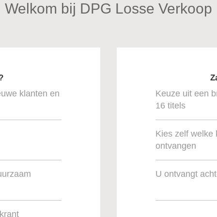
Welkom bij DPG Losse Verkoop
?
Z
euwe klanten en
Keuze uit een b
16 titels
Kies zelf welke 
ontvangen
duurzaam
U ontvangt ach
krant