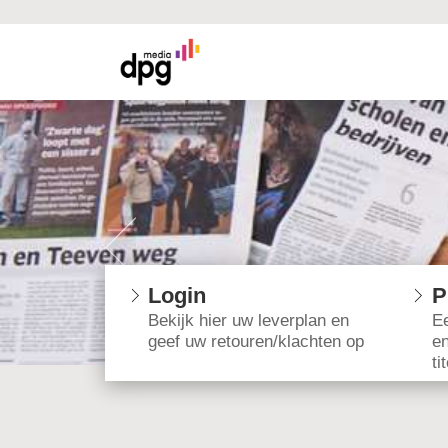
Login
P
Bekijk hier uw leverplan en
Ee
geef uw retouren/klachten op
e
ti