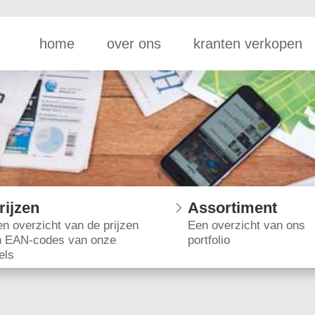
home
over ons
kranten verkopen
rijzen
Assortiment
n overzicht van de prijzen
Een overzicht van ons
n EAN-codes van onze
portfolio
tels