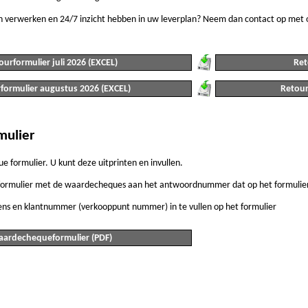
n verwerken en 24/7 inzicht hebben in uw leverplan? Neem dan contact op met o
ourformulier juli 2026 (EXCEL)
Ret
formulier augustus 2026 (EXCEL)
Retour
ulier
e formulier. U kunt deze uitprinten en invullen.
e formulier met de waardecheques aan het antwoordnummer dat op het formulier
ns en klantnummer (verkooppunt nummer) in te vullen op het formulier
ardechequeformulier (PDF)