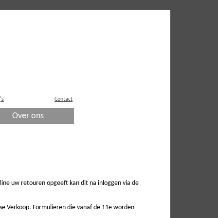
's
Contact
Over ons
nline uw retouren opgeeft kan dit na inloggen via de
sse Verkoop. Formulieren die vanaf de 11e worden