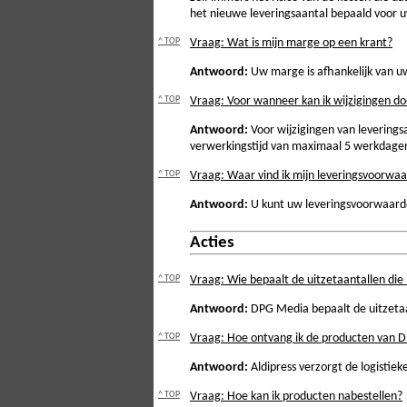
het nieuwe leveringsaantal bepaald voor 
^ TOP
Vraag: Wat is mijn marge op een krant?
Antwoord:
Uw marge is afhankelijk van uw
^ TOP
Vraag: Voor wanneer kan ik wijzigingen d
Antwoord:
Voor wijzigingen van levering
verwerkingstijd van maximaal 5 werkdage
^ TOP
Vraag: Waar vind ik mijn leveringsvoorwa
Antwoord:
U kunt uw leveringsvoorwaar
Acties
^ TOP
Vraag: Wie bepaalt de uitzetaantallen die
Antwoord:
DPG Media bepaalt de uitzetaan
^ TOP
Vraag: Hoe ontvang ik de producten van 
Antwoord:
Aldipress verzorgt de logistiek
^ TOP
Vraag: Hoe kan ik producten nabestellen?