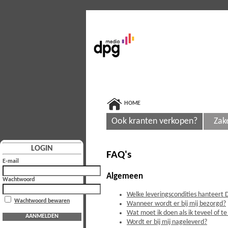
HOME
Ook kranten verkopen?
Zak
LOGIN
FAQ's
E-mail
Algemeen
Wachtwoord
Welke leveringscondities hanteert
Wachtwoord bewaren
Wanneer wordt er bij mij bezorgd?
Wat moet ik doen als ik teveel of 
AANMELDEN
Wordt er bij mij nageleverd?