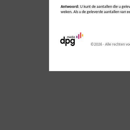
Antwoord:
U kunt de aantallen die u gelev
weken. Als u de geleverde aantallen van ee
©
2026 - Alle rechten 