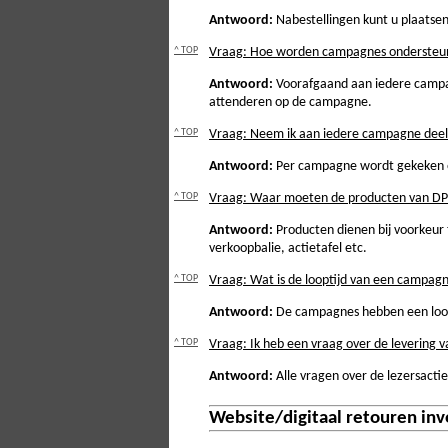
Antwoord:
Nabestellingen kunt u plaatsen
^ TOP
Vraag: Hoe worden campagnes ondersteu
Antwoord:
Voorafgaand aan iedere campag
attenderen op de campagne.
^ TOP
Vraag: Neem ik aan iedere campagne deel
Antwoord:
Per campagne wordt gekeken of
^ TOP
Vraag: Waar moeten de producten van D
Antwoord:
Producten dienen bij voorkeur 
verkoopbalie, actietafel etc.
^ TOP
Vraag: Wat is de looptijd van een campag
Antwoord:
De campagnes hebben een loopt
^ TOP
Vraag: Ik heb een vraag over de levering v
Antwoord:
Alle vragen over de lezersactie
Website/digitaal retouren in