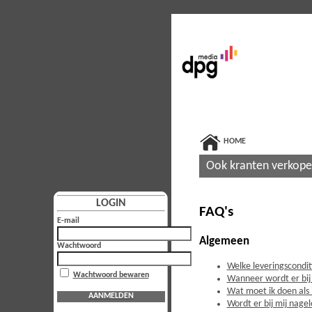
HOME
Ook kranten verkop
LOGIN
FAQ's
E-mail
Algemeen
Wachtwoord
Welke leveringscondi
Wachtwoord bewaren
Wanneer wordt er bij
Wat moet ik doen als 
AANMELDEN
Wordt er bij mij nage