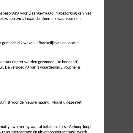
 nabezorging voor u aangevraagd. Nabezorging kan niet
gelijks een e-mail naar de afnemers waarvoor een
t gemiddeld 2 weken, afhankelijk van de locatie.
Contact Center worden gezonden. De bonnen/E-
ur. De vergoeding van 1 waardebon/E-voucher is
ourlijst voor de nieuwe maand. Mocht u deze niet
elmatig uw leveringsaantal bekeken. Losse Verkoop loopt
 uw retourpercentage en uitverkooppercentage, wordt