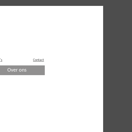
's
Contact
Over ons