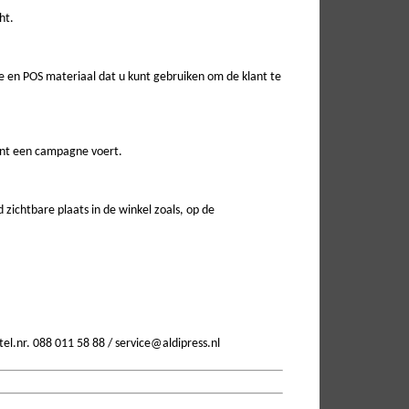
ht.
 en POS materiaal dat u kunt gebruiken om de klant te
ant een campagne voert.
zichtbare plaats in de winkel zoals, op de
tel.nr. 088 011 58 88 / service@aldipress.nl