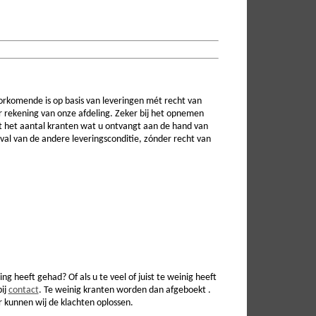
rkomende is op basis van leveringen mét recht van
oor rekening van onze afdeling. Zeker bij het opnemen
lt het aantal kranten wat u ontvangt aan de hand van
eval van de andere leveringsconditie, zónder recht van
 heeft gehad? Of als u te veel of juist te weinig heeft
bij
contact
. Te weinig kranten worden dan afgeboekt .
r kunnen wij de klachten oplossen.