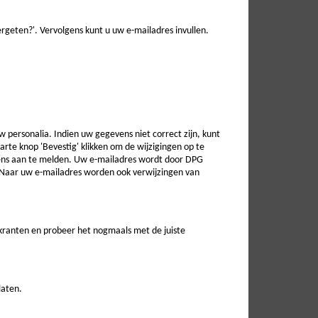
geten?'. Vervolgens kunt u uw e-mailadres invullen.
w personalia. Indien uw gegevens niet correct zijn, kunt
zwarte knop 'Bevestig' klikken om de wijzigingen op te
vens aan te melden. Uw e-mailadres wordt door DPG
. Naar uw e-mailadres worden ook verwijzingen van
 kranten en probeer het nogmaals met de juiste
laten.