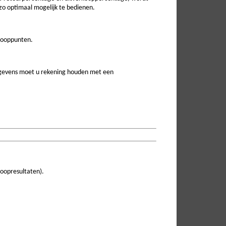
o optimaal mogelijk te bedienen.
rkooppunten.
egevens moet u rekening houden met een
koopresultaten).