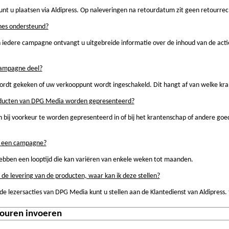
nt u plaatsen via Aldipress. Op naleveringen na retourdatum zit geen retourrec
es ondersteund?
iedere campagne ontvangt u uitgebreide informatie over de inhoud van de actie
.
campagne deel?
dt gekeken of uw verkooppunt wordt ingeschakeld. Dit hangt af van welke kr
ducten van DPG Media worden gepresenteerd?
bij voorkeur te worden gepresenteerd in of bij het krantenschap of andere goed 
an een campagne?
ben een looptijd die kan variëren van enkele weken tot maanden.
 de levering van de producten, waar kan ik deze stellen?
de lezersacties van DPG Media kunt u stellen aan de Klantedienst van Aldipress. 
touren invoeren