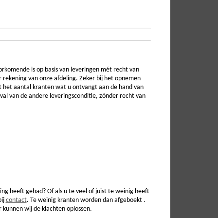
rkomende is op basis van leveringen mét recht van
oor rekening van onze afdeling. Zeker bij het opnemen
lt het aantal kranten wat u ontvangt aan de hand van
eval van de andere leveringsconditie, zónder recht van
 heeft gehad? Of als u te veel of juist te weinig heeft
bij
contact
. Te weinig kranten worden dan afgeboekt .
r kunnen wij de klachten oplossen.