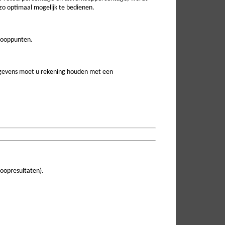
o optimaal mogelijk te bedienen.
rkooppunten.
egevens moet u rekening houden met een
koopresultaten).