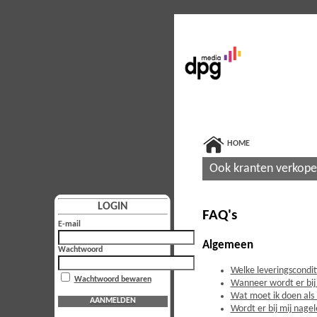
HOME
Ook kranten verkop
LOGIN
FAQ's
E-mail
Algemeen
Wachtwoord
Welke leveringscondi
Wachtwoord bewaren
Wanneer wordt er bij
Wat moet ik doen als 
AANMELDEN
Wordt er bij mij nage