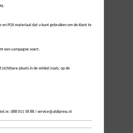
ht.
 en POS materiaal dat u kunt gebruiken om de klant te
ant een campagne voert.
zichtbare plaats in de winkel zoals, op de
tel.nr. 088 011 58 88 / service@aldipress.nl