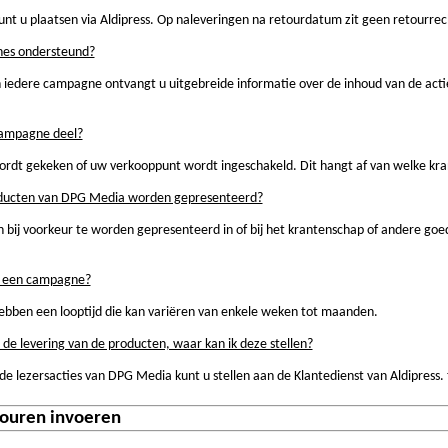
nt u plaatsen via Aldipress. Op naleveringen na retourdatum zit geen retourrec
es ondersteund?
iedere campagne ontvangt u uitgebreide informatie over de inhoud van de actie
.
campagne deel?
dt gekeken of uw verkooppunt wordt ingeschakeld. Dit hangt af van welke kr
ducten van DPG Media worden gepresenteerd?
bij voorkeur te worden gepresenteerd in of bij het krantenschap of andere goed 
an een campagne?
ben een looptijd die kan variëren van enkele weken tot maanden.
 de levering van de producten, waar kan ik deze stellen?
de lezersacties van DPG Media kunt u stellen aan de Klantedienst van Aldipress. 
touren invoeren