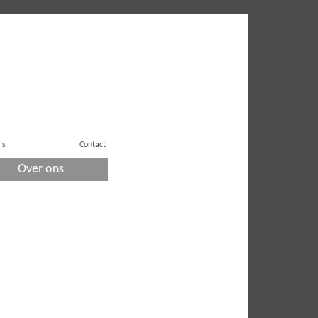
's
Contact
Over ons