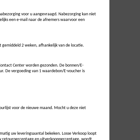
 nabezorging voor u aangevraagd. Nabezorging kan niet
gelijks een e-mail naar de afnemers waarvoor een
t gemiddeld 2 weken, afhankelijk van de locatie.
Contact Center worden gezonden. De bonnen/E-
ur. De vergoeding van 1 waardebon/E-voucher is
ourlijst voor de nieuwe maand. Mocht u deze niet
elmatig uw leveringsaantal bekeken. Losse Verkoop loopt
 uw retourpercentage en uitverkooppercentage, wordt