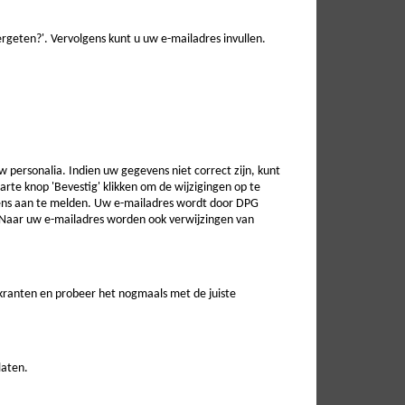
geten?'. Vervolgens kunt u uw e-mailadres invullen.
w personalia. Indien uw gegevens niet correct zijn, kunt
zwarte knop 'Bevestig' klikken om de wijzigingen op te
vens aan te melden. Uw e-mailadres wordt door DPG
. Naar uw e-mailadres worden ook verwijzingen van
 kranten en probeer het nogmaals met de juiste
laten.