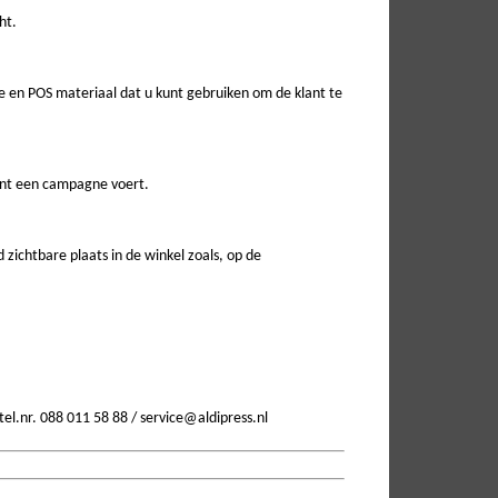
ht.
 en POS materiaal dat u kunt gebruiken om de klant te
ant een campagne voert.
zichtbare plaats in de winkel zoals, op de
tel.nr. 088 011 58 88 / service@aldipress.nl