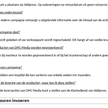
nt u plaatsen via Aldipress. Op naleveringen na retourdatum zit geen retourrec
es ondersteund?
iedere campagne ontvangt u uitgebreide informatie over de inhoud van de actie
.
campagne deel?
dt gekeken of uw verkooppunt wordt ingeschakeld. Dit hangt af van welke kr
ducten van DPG Media worden gepresenteerd?
bij voorkeur te worden gepresenteerd in of bij het krantenschap of andere goed 
an een campagne?
ben een looptijd die kan variëren van enkele weken tot maanden.
 de levering van de producten, waar kan ik deze stellen?
de lezersacties van DPG Media kunt u stellen aan de Klantedienst van Aldipress. 
touren invoeren