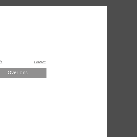
's
Contact
Over ons