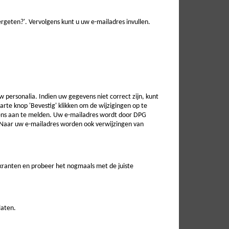
geten?'. Vervolgens kunt u uw e-mailadres invullen.
w personalia. Indien uw gegevens niet correct zijn, kunt
zwarte knop 'Bevestig' klikken om de wijzigingen op te
vens aan te melden. Uw e-mailadres wordt door DPG
. Naar uw e-mailadres worden ook verwijzingen van
 kranten en probeer het nogmaals met de juiste
laten.