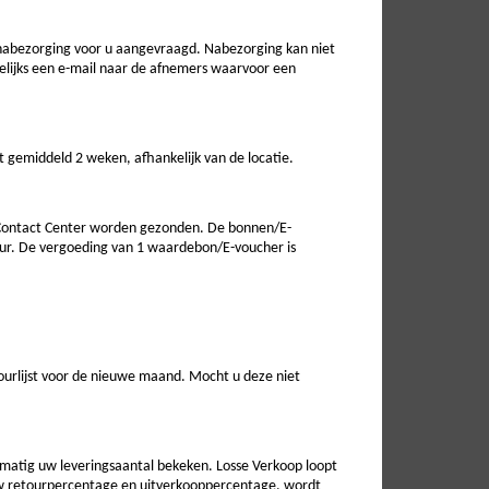
 nabezorging voor u aangevraagd. Nabezorging kan niet
gelijks een e-mail naar de afnemers waarvoor een
t gemiddeld 2 weken, afhankelijk van de locatie.
Contact Center worden gezonden. De bonnen/E-
ur. De vergoeding van 1 waardebon/E-voucher is
ourlijst voor de nieuwe maand. Mocht u deze niet
elmatig uw leveringsaantal bekeken. Losse Verkoop loopt
 uw retourpercentage en uitverkooppercentage, wordt