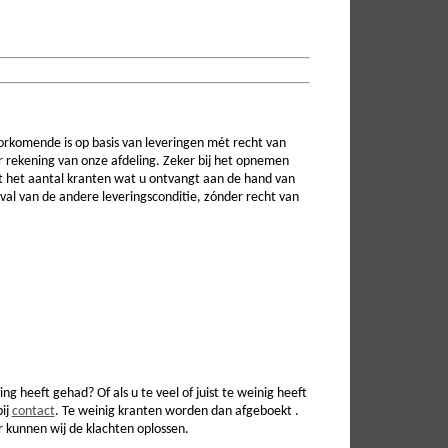
rkomende is op basis van leveringen mét recht van
oor rekening van onze afdeling. Zeker bij het opnemen
lt het aantal kranten wat u ontvangt aan de hand van
eval van de andere leveringsconditie, zónder recht van
 heeft gehad? Of als u te veel of juist te weinig heeft
bij
contact
. Te weinig kranten worden dan afgeboekt .
r kunnen wij de klachten oplossen.