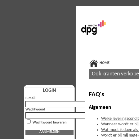
HOME
Ook kranten verkop
LOGIN
FAQ's
E-mail
Algemeen
Wachtwoord
Welke leveringscondi
Wachtwoord bewaren
Wanneer wordt er bij
Wat moet ik doen als 
AANMELDEN
Wordt er bij mij nage