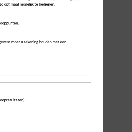
o optimaal mogelijk te bedienen.
rkooppunten.
egevens moet u rekening houden met een
koopresultaten).