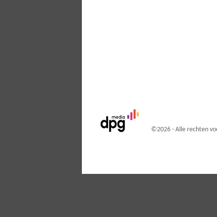
©
2026 - Alle rechten 