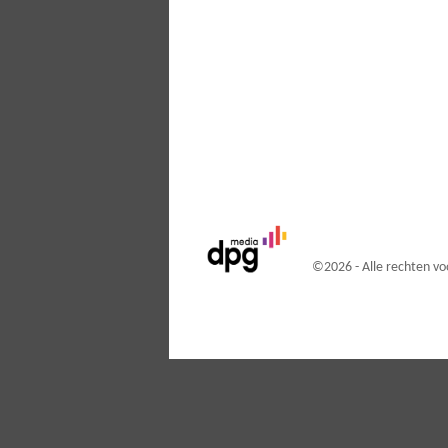
©
2026 - Alle rechten 