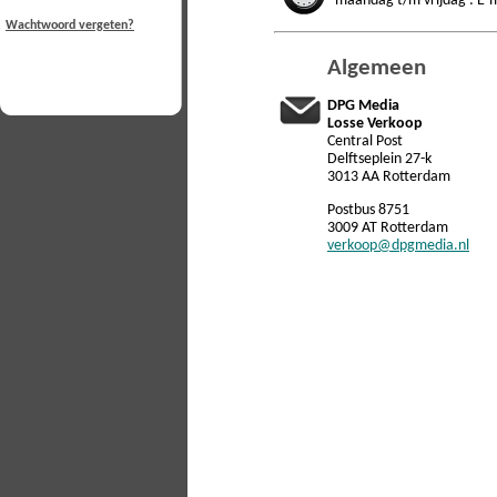
maandag t/m vrijdag : E-m
Wachtwoord vergeten?
Algemeen
DPG Media
Losse Verkoop
Central Post
Delftseplein 27-k
3013 AA Rotterdam
Postbus 8751
3009 AT Rotterdam
verkoop@dpgmedia.nl