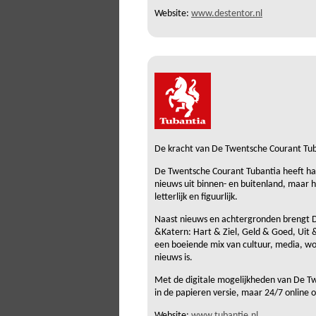
Website:
www.destentor.nl
De kracht van De Twentsche Courant Tub
De Twentsche Courant Tubantia heeft hart
nieuws uit binnen- en buitenland, maar 
letterlijk en figuurlijk.
Naast nieuws en achtergronden brengt De
&Katern: Hart & Ziel, Geld & Goed, Uit
een boeiende mix van cultuur, media, wo
nieuws is.
Met de digitale mogelijkheden van De Tw
in de papieren versie, maar 24/7 online 
Website:
www.tubantie.nl