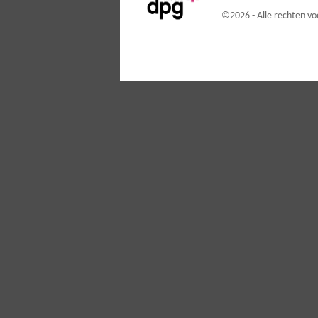
©
2026 - Alle rechten 