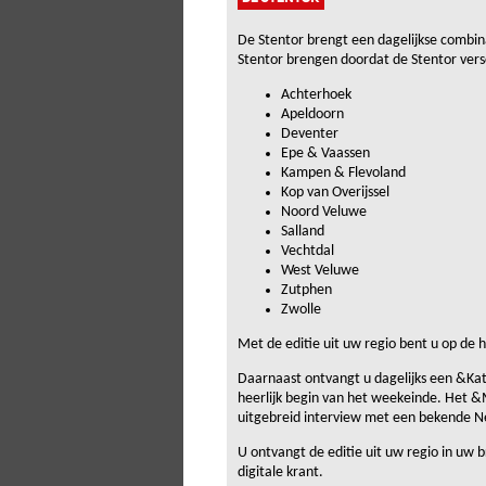
De Stentor brengt een dagelijkse combina
Stentor brengen doordat de Stentor versch
Achterhoek
Apeldoorn
Deventer
Epe & Vaassen
Kampen & Flevoland
Kop van Overijssel
Noord Veluwe
Salland
Vechtdal
West Veluwe
Zutphen
Zwolle
Met de editie uit uw regio bent u op de 
Daarnaast ontvangt u dagelijks een &Kat
heerlijk begin van het weekeinde. Het &
uitgebreid interview met een bekende N
U ontvangt de editie uit uw regio in uw b
digitale krant.