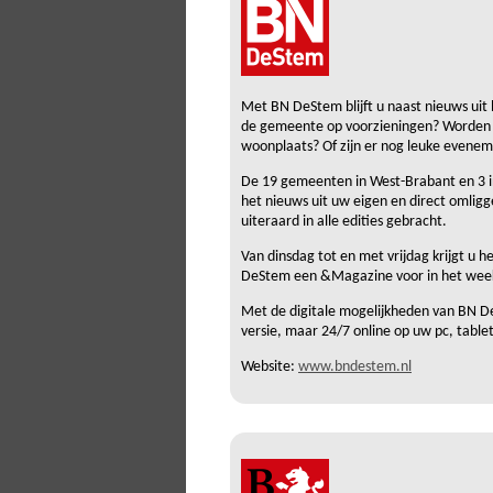
Met BN DeStem blijft u naast nieuws uit h
de gemeente op voorzieningen? Worden e
woonplaats? Of zijn er nog leuke evene
De 19 gemeenten in West-Brabant en 3 in
het nieuws uit uw eigen en direct omlig
uiteraard in alle edities gebracht.
Van dinsdag tot en met vrijdag krijgt u
DeStem een &Magazine voor in het week
Met de digitale mogelijkheden van BN De
versie, maar 24/7 online op uw pc, table
Website:
www.bndestem.nl