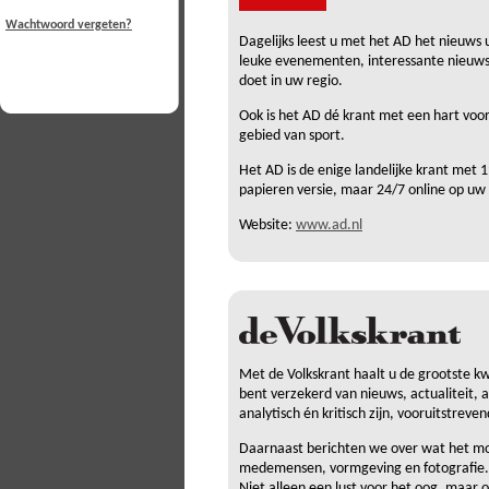
Wachtwoord vergeten?
Dagelijks leest u met het AD het nieuws u
leuke evenementen, interessante nieuwsfe
doet in uw regio.
Ook is het AD dé krant met een hart voor
gebied van sport.
Het AD is de enige landelijke krant met 1
papieren versie, maar 24/7 online op uw
Website:
www.ad.nl
Met de Volkskrant haalt u de grootste kwal
bent verzekerd van nieuws, actualiteit, 
analytisch én kritisch zijn, vooruitstre
Daarnaast berichten we over wat het mod
medemensen, vormgeving en fotografie. Wa
Niet alleen een lust voor het oog, maar 