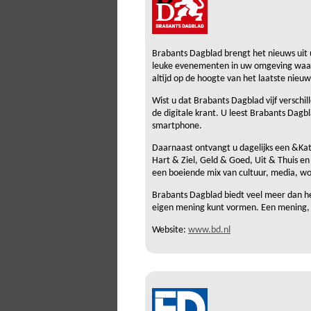
Brabants Dagblad brengt het nieuws uit uw
leuke evenementen in uw omgeving waar 
altijd op de hoogte van het laatste nieuws
Wist u dat Brabants Dagblad vijf verschil
de digitale krant. U leest Brabants Dagb
smartphone.
Daarnaast ontvangt u dagelijks een &Kat
Hart & Ziel, Geld & Goed, Uit & Thuis e
een boeiende mix van cultuur, media, won
Brabants Dagblad biedt veel meer dan het
eigen mening kunt vormen. Een mening, 
Website:
www.bd.nl