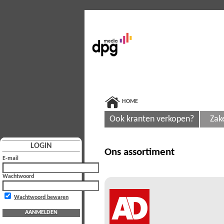
HOME
Ook kranten verkopen?
Zak
LOGIN
Ons assortiment
E-mail
Wachtwoord
Wachtwoord bewaren
AANMELDEN