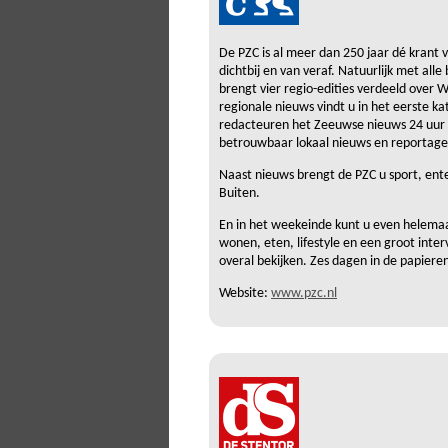
De PZC is al meer dan 250 jaar dé krant 
dichtbij en van veraf. Natuurlijk met all
brengt vier regio-edities verdeeld ove
regionale nieuws vindt u in het eerste k
redacteuren het Zeeuwse nieuws 24 uur p
betrouwbaar lokaal nieuws en reportage
Naast nieuws brengt de PZC u sport, ent
Buiten.
En in het weekeinde kunt u even helema
wonen, eten, lifestyle en een groot inte
overal bekijken. Zes dagen in de papiere
Website:
www.pzc.nl