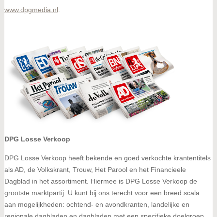
www.dpgmedia.nl
.
DPG Losse Verkoop
DPG Losse Verkoop heeft bekende en goed verkochte krantentitels
als AD, de Volkskrant, Trouw, Het Parool en het Financieele
Dagblad in het assortiment. Hiermee is DPG Losse Verkoop de
grootste marktpartij. U kunt bij ons terecht voor een breed scala
aan mogelijkheden: ochtend- en avondkranten, landelijke en
regionale dagbladen en dagbladen met een specifieke doelgroep.