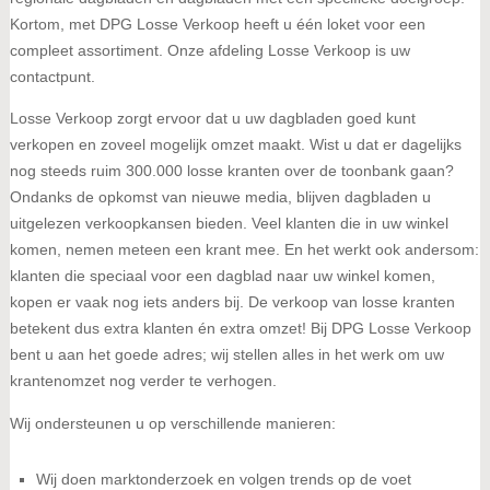
Kortom, met DPG Losse Verkoop heeft u één loket voor een
compleet assortiment. Onze afdeling Losse Verkoop is uw
contactpunt.
Losse Verkoop zorgt ervoor dat u uw dagbladen goed kunt
verkopen en zoveel mogelijk omzet maakt. Wist u dat er dagelijks
nog steeds ruim 300.000 losse kranten over de toonbank gaan?
Ondanks de opkomst van nieuwe media, blijven dagbladen u
uitgelezen verkoopkansen bieden. Veel klanten die in uw winkel
komen, nemen meteen een krant mee. En het werkt ook andersom:
klanten die speciaal voor een dagblad naar uw winkel komen,
kopen er vaak nog iets anders bij. De verkoop van losse kranten
betekent dus extra klanten én extra omzet! Bij DPG Losse Verkoop
bent u aan het goede adres; wij stellen alles in het werk om uw
krantenomzet nog verder te verhogen.
Wij ondersteunen u op verschillende manieren:
Wij doen marktonderzoek en volgen trends op de voet