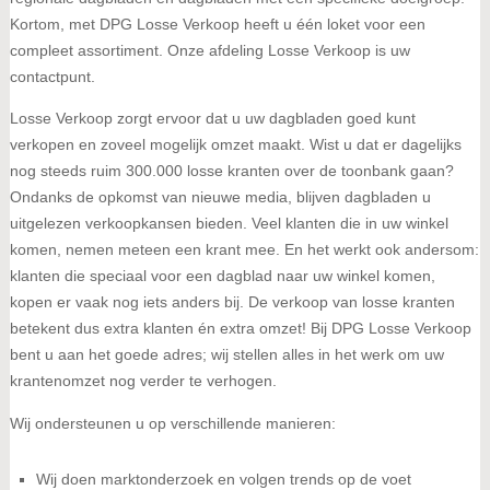
Kortom, met DPG Losse Verkoop heeft u één loket voor een
compleet assortiment. Onze afdeling Losse Verkoop is uw
contactpunt.
Losse Verkoop zorgt ervoor dat u uw dagbladen goed kunt
verkopen en zoveel mogelijk omzet maakt. Wist u dat er dagelijks
nog steeds ruim 300.000 losse kranten over de toonbank gaan?
Ondanks de opkomst van nieuwe media, blijven dagbladen u
uitgelezen verkoopkansen bieden. Veel klanten die in uw winkel
komen, nemen meteen een krant mee. En het werkt ook andersom:
klanten die speciaal voor een dagblad naar uw winkel komen,
kopen er vaak nog iets anders bij. De verkoop van losse kranten
betekent dus extra klanten én extra omzet! Bij DPG Losse Verkoop
bent u aan het goede adres; wij stellen alles in het werk om uw
krantenomzet nog verder te verhogen.
Wij ondersteunen u op verschillende manieren:
Wij doen marktonderzoek en volgen trends op de voet