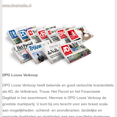
www.dpgmedia.nl
.
DPG Losse Verkoop
DPG Losse Verkoop heeft bekende en goed verkochte krantentitels
als AD, de Volkskrant, Trouw, Het Parool en het Financieele
Dagblad in het assortiment. Hiermee is DPG Losse Verkoop de
grootste marktpartij. U kunt bij ons terecht voor een breed scala
aan mogelijkheden: ochtend- en avondkranten, landelijke en
regionale dagbladen en dagbladen met een specifieke doelgroep.