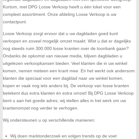
Kortom, met DPG Losse Verkoop heeft u één loket voor een
compleet assortiment. Onze afdeling Losse Verkoop is uw
contactpunt.
Losse Verkoop zorgt ervoor dat u uw dagbladen goed kunt
verkopen en zoveel mogelijk omzet maakt. Wist u dat er dagelijks
nog steeds ruim 300.000 losse kranten over de toonbank gaan?
Ondanks de opkomst van nieuwe media, blijven dagbladen u
uitgelezen verkoopkansen bieden. Veel klanten die in uw winkel
komen, nemen meteen een krant mee. En het werkt ook andersom:
klanten die speciaal voor een dagblad naar uw winkel komen,
kopen er vaak nog iets anders bij. De verkoop van losse kranten
betekent dus extra klanten én extra omzet! Bij DPG Losse Verkoop
bent u aan het goede adres; wij stellen alles in het werk om uw
krantenomzet nog verder te verhogen.
Wij ondersteunen u op verschillende manieren:
Wij doen marktonderzoek en volgen trends op de voet