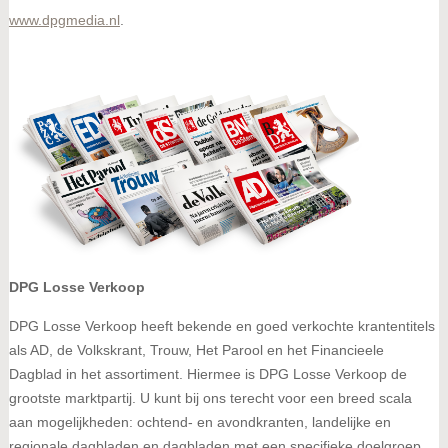
www.dpgmedia.nl
.
DPG Losse Verkoop
DPG Losse Verkoop heeft bekende en goed verkochte krantentitels
als AD, de Volkskrant, Trouw, Het Parool en het Financieele
Dagblad in het assortiment. Hiermee is DPG Losse Verkoop de
grootste marktpartij. U kunt bij ons terecht voor een breed scala
aan mogelijkheden: ochtend- en avondkranten, landelijke en
regionale dagbladen en dagbladen met een specifieke doelgroep.