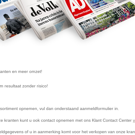
lanten en meer omzet!
resultaat zonder risico!
assortiment opnemen, vul dan onderstaand aanmeldformulier in.
e kranten kunt u ook contact opnemen met ons Klant Contact Center
dgegevens of u in aanmerking komt voor het verkopen van onze krant