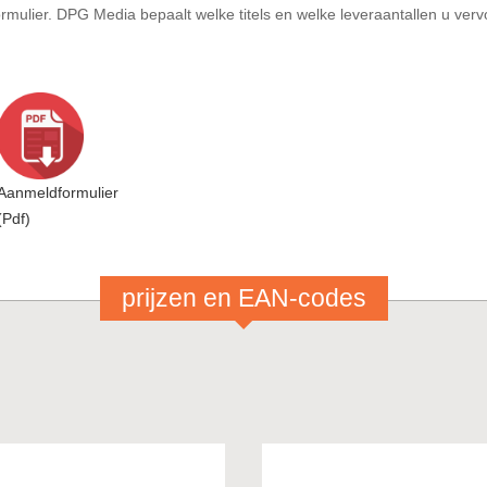
mulier. DPG Media bepaalt welke titels en welke leveraantallen u verv
Aanmeldformulier
(Pdf)
prijzen en EAN-codes