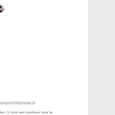
verkoop@dpgmedia.nl
.
en. U kunt een voorkeur voor te