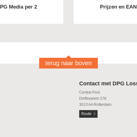
DPG Media per 2
Prijzen en EAN
terug naar boven
Contact met DPG Los
Central Post
Delftseplein 27K
3013 AA Rotterdam
Route