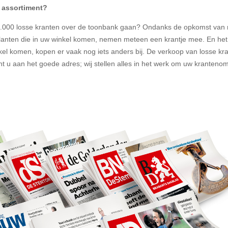
 assortiment?
00.000 losse kranten over de toonbank gaan? Ondanks de opkomst van 
klanten die in uw winkel komen, nemen meteen een krantje mee. En het
el komen, kopen er vaak nog iets anders bij. De verkoop van losse kra
t u aan het goede adres; wij stellen alles in het werk om uw kranteno