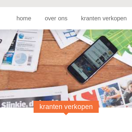
home
over ons
kranten verkopen
kranten verkopen