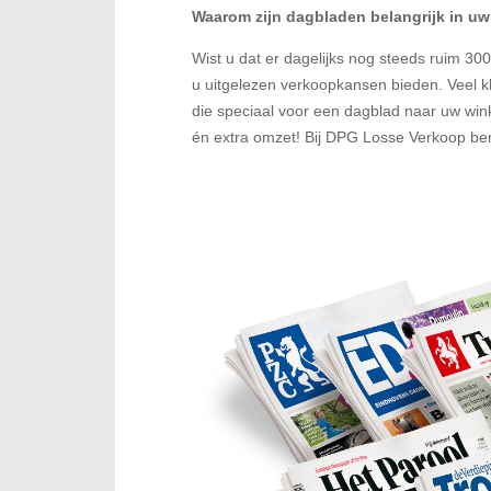
Waarom zijn dagbladen belangrijk in uw
Wist u dat er dagelijks nog steeds ruim 3
u uitgelezen verkoopkansen bieden. Veel 
die speciaal voor een dagblad naar uw wink
én extra omzet! Bij DPG Losse Verkoop ben