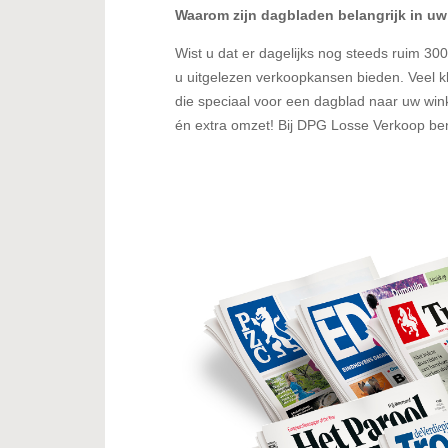
Waarom zijn dagbladen belangrijk in uw
Wist u dat er dagelijks nog steeds ruim 3
u uitgelezen verkoopkansen bieden. Veel 
die speciaal voor een dagblad naar uw wink
én extra omzet! Bij DPG Losse Verkoop ben