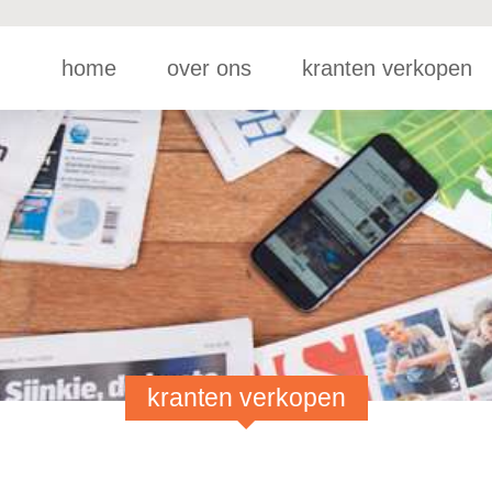
home
over ons
kranten verkopen
kranten verkopen