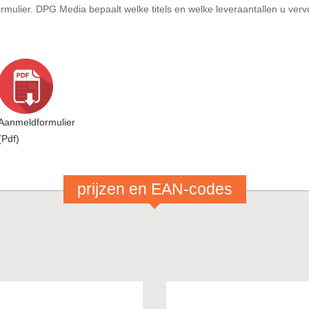
mulier. DPG Media bepaalt welke titels en welke leveraantallen u verv
Aanmeldformulier
(Pdf)
prijzen en EAN-codes