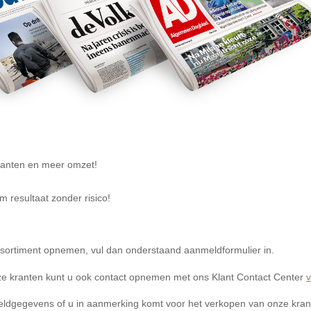
lanten en meer omzet!
resultaat zonder risico!
assortiment opnemen, vul dan onderstaand aanmeldformulier in.
e kranten kunt u ook contact opnemen met ons Klant Contact Center
dgegevens of u in aanmerking komt voor het verkopen van onze krant