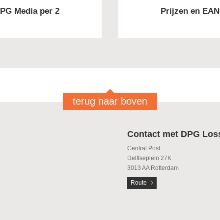
DPG Media per 2
Prijzen en EAN
terug naar boven
Contact met DPG Los
Central Post
Delftseplein 27K
3013 AA Rotterdam
Route