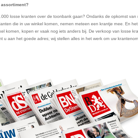
 assortiment?
00.000 losse kranten over de toonbank gaan? Ondanks de opkomst van 
klanten die in uw winkel komen, nemen meteen een krantje mee. En het
el komen, kopen er vaak nog iets anders bij. De verkoop van losse kra
t u aan het goede adres; wij stellen alles in het werk om uw kranteno