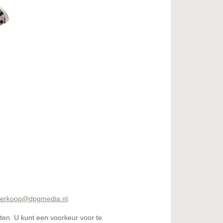
verkoop@dpgmedia.nl
.
en. U kunt een voorkeur voor te