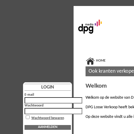
HOME
Ook kranten verkop
Welkom
LOGIN
E-mail
Welkom op de website van D
Wachtwoord
DPG Losse Verkoop heeft beke
Op deze website vindt u alle
Wachtwoord bewaren
AANMELDEN