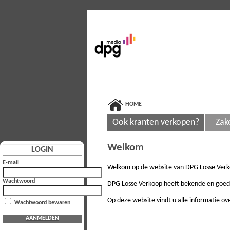
HOME
Ook kranten verkopen?
Zak
Welkom
LOGIN
E-mail
Welkom op de website van DPG Losse Verk
Wachtwoord
DPG Losse Verkoop heeft bekende en goed v
Op deze website vindt u alle informatie o
Wachtwoord bewaren
AANMELDEN