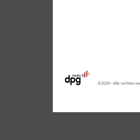
©
2026 - Alle rechten 