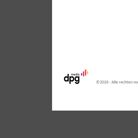
©
2026 - Alle rechten 