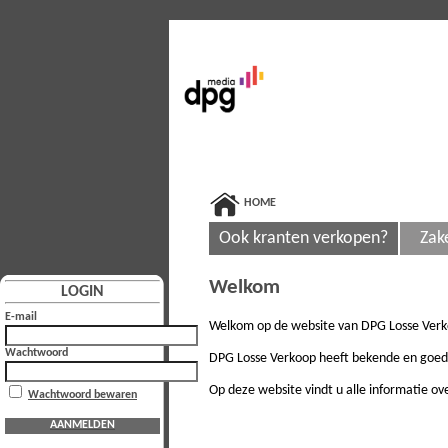
HOME
Ook kranten verkopen?
Zak
Welkom
LOGIN
E-mail
Welkom op de website van DPG Losse Verk
Wachtwoord
DPG Losse Verkoop heeft bekende en goed v
Op deze website vindt u alle informatie o
Wachtwoord bewaren
AANMELDEN