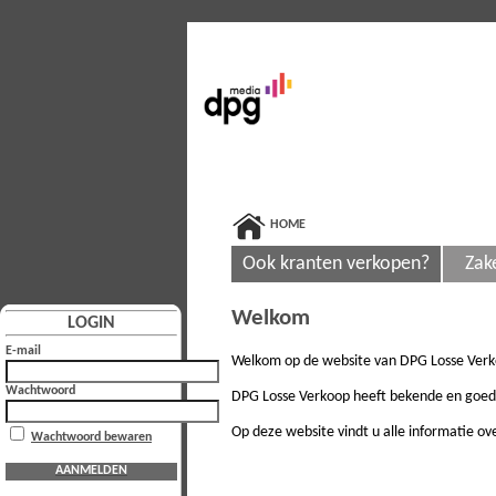
HOME
Ook kranten verkopen?
Zak
Welkom
LOGIN
E-mail
Welkom op de website van DPG Losse Verk
Wachtwoord
DPG Losse Verkoop heeft bekende en goed v
Op deze website vindt u alle informatie o
Wachtwoord bewaren
AANMELDEN