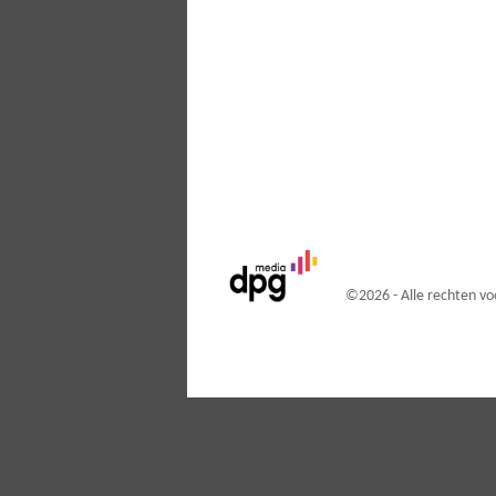
©
2026 - Alle rechten 