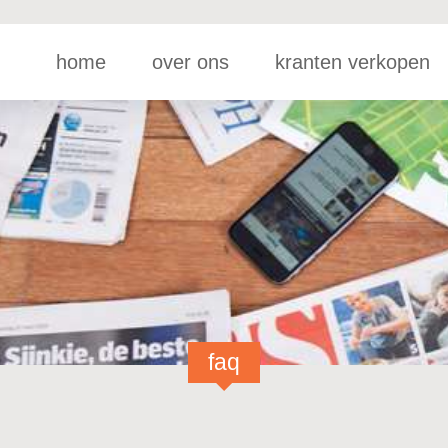
home
over ons
kranten verkopen
faq