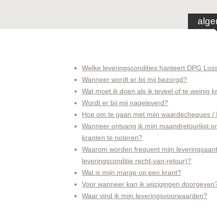
alg
Welke leveringscondities hanteert DPG Los
Wanneer wordt er bij mij bezorgd?
Wat moet ik doen als ik teveel of te weinig
Wordt er bij mij nageleverd?
Hoe om te gaan met mijn waardecheques /
Wanneer ontvang ik mijn maandretourlijst 
kranten te noteren?
Waarom worden frequent mijn leveringsaantal
leveringsconditie recht-van-retour)?
Wat is mijn marge op een krant?
Voor wanneer kan ik wijzigingen doorgeven
Waar vind ik mijn leveringsvoorwaarden?