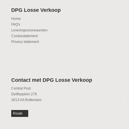
DPG Losse Verkoop
Home
FAQ's
Leveringsvoorwaarden
Cookiestatement
Privacy statement
Contact met DPG Losse Verkoop
Central Post
Delftseplein 27K
3013 AA Rotterdam
Route