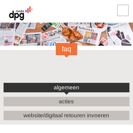
faq
algemeen
acties
website/digitaal retouren invoeren