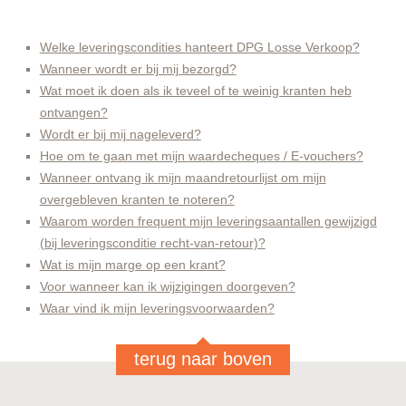
Welke leveringscondities hanteert DPG Losse Verkoop?
Wanneer wordt er bij mij bezorgd?
Wat moet ik doen als ik teveel of te weinig kranten heb
ontvangen?
Wordt er bij mij nageleverd?
Hoe om te gaan met mijn waardecheques / E-vouchers?
Wanneer ontvang ik mijn maandretourlijst om mijn
overgebleven kranten te noteren?
Waarom worden frequent mijn leveringsaantallen gewijzigd
(bij leveringsconditie recht-van-retour)?
Wat is mijn marge op een krant?
Voor wanneer kan ik wijzigingen doorgeven?
Waar vind ik mijn leveringsvoorwaarden?
terug naar boven