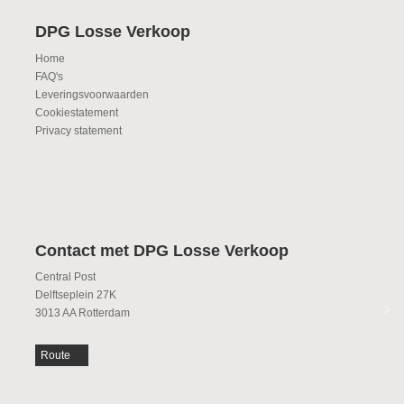
DPG Losse Verkoop
Home
FAQ's
Leveringsvoorwaarden
Cookiestatement
Privacy statement
Contact met DPG Losse Verkoop
Central Post
Delftseplein 27K
3013 AA Rotterdam
Route