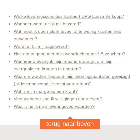
Welke leveringscondities hanteert DPG Losse Verkoop?
Wanneer wordt er bij mij bezorgd?
Wat moet ik doen als ik teveel of te weinig kranten heb
ontvangen?
Wordt er bij mij nageleverd?
Hoe om te gaan met mijn waardecheques / E-vouchers?
Wanneer ontvang ik mijn maandretourlijst om mijn
overgebleven kranten te noteren?
Waarom worden frequent mijn leveringsaantallen gewijzigd
(bij leveringsconditie recht-van-retour)?
Wat is mijn marge op een krant?
Voor wanneer kan ik wijzigingen doorgeven?
Waar vind ik mijn leveringsvoorwaarden?
terug naar boven