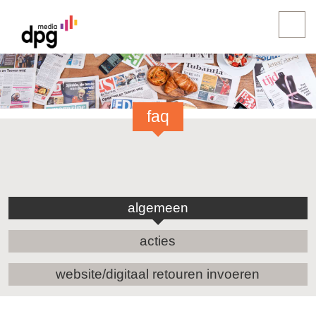
faq
algemeen
acties
website/digitaal retouren invoeren