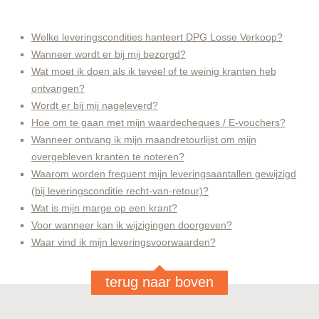
Welke leveringscondities hanteert DPG Losse Verkoop?
Wanneer wordt er bij mij bezorgd?
Wat moet ik doen als ik teveel of te weinig kranten heb
ontvangen?
Wordt er bij mij nageleverd?
Hoe om te gaan met mijn waardecheques / E-vouchers?
Wanneer ontvang ik mijn maandretourlijst om mijn
overgebleven kranten te noteren?
Waarom worden frequent mijn leveringsaantallen gewijzigd
(bij leveringsconditie recht-van-retour)?
Wat is mijn marge op een krant?
Voor wanneer kan ik wijzigingen doorgeven?
Waar vind ik mijn leveringsvoorwaarden?
terug naar boven