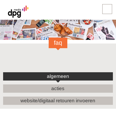
faq
algemeen
acties
website/digitaal retouren invoeren