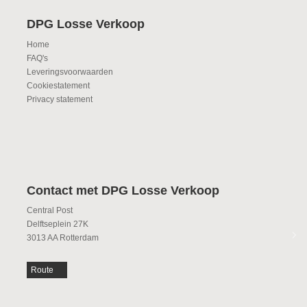
DPG Losse Verkoop
Home
FAQ's
Leveringsvoorwaarden
Cookiestatement
Privacy statement
Contact met DPG Losse Verkoop
Central Post
Delftseplein 27K
3013 AA Rotterdam
Route