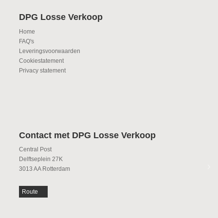
DPG Losse Verkoop
Home
FAQ's
Leveringsvoorwaarden
Cookiestatement
Privacy statement
Contact met DPG Losse Verkoop
Central Post
Delftseplein 27K
3013 AA Rotterdam
Route