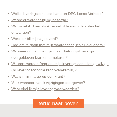
Welke leveringscondities hanteert DPG Losse Verkoop?
Wanneer wordt er bij mij bezorgd?
Wat moet ik doen als ik teveel of te weinig kranten heb
ontvangen?
Wordt er bij mij nageleverd?
Hoe om te gaan met mijn waardecheques / E-vouchers?
Wanneer ontvang ik mijn maandretourlijst om mijn
overgebleven kranten te noteren?
Waarom worden frequent mijn leveringsaantallen gewijzigd
(bij leveringsconditie recht-van-retour)?
Wat is mijn marge op een krant?
Voor wanneer kan ik wijzigingen doorgeven?
Waar vind ik mijn leveringsvoorwaarden?
terug naar boven