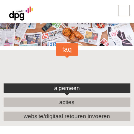
faq
algemeen
acties
website/digitaal retouren invoeren