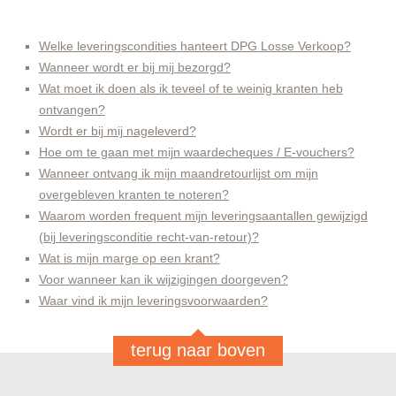
Welke leveringscondities hanteert DPG Losse Verkoop?
Wanneer wordt er bij mij bezorgd?
Wat moet ik doen als ik teveel of te weinig kranten heb
ontvangen?
Wordt er bij mij nageleverd?
Hoe om te gaan met mijn waardecheques / E-vouchers?
Wanneer ontvang ik mijn maandretourlijst om mijn
overgebleven kranten te noteren?
Waarom worden frequent mijn leveringsaantallen gewijzigd
(bij leveringsconditie recht-van-retour)?
Wat is mijn marge op een krant?
Voor wanneer kan ik wijzigingen doorgeven?
Waar vind ik mijn leveringsvoorwaarden?
terug naar boven