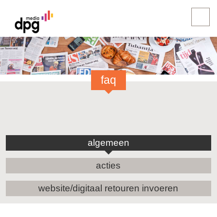
faq
algemeen
acties
website/digitaal retouren invoeren