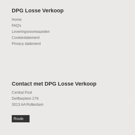
DPG Losse Verkoop
Home
FAQ's
Leveringsvoorwaarden
Cookiestatement
Privacy statement
Contact met DPG Losse Verkoop
Central Post
Delftseplein 27K
3013 AA Rotterdam
Route