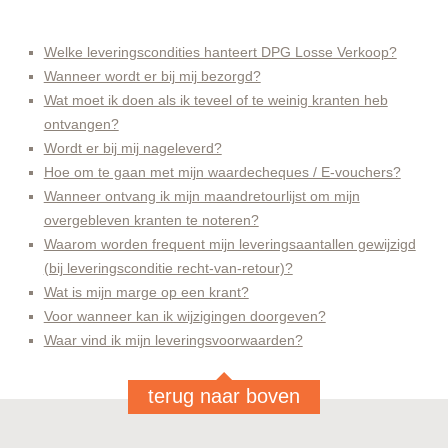
Welke leveringscondities hanteert DPG Losse Verkoop?
Wanneer wordt er bij mij bezorgd?
Wat moet ik doen als ik teveel of te weinig kranten heb
ontvangen?
Wordt er bij mij nageleverd?
Hoe om te gaan met mijn waardecheques / E-vouchers?
Wanneer ontvang ik mijn maandretourlijst om mijn
overgebleven kranten te noteren?
Waarom worden frequent mijn leveringsaantallen gewijzigd
(bij leveringsconditie recht-van-retour)?
Wat is mijn marge op een krant?
Voor wanneer kan ik wijzigingen doorgeven?
Waar vind ik mijn leveringsvoorwaarden?
terug naar boven