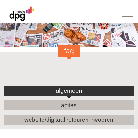
faq
algemeen
acties
website/digitaal retouren invoeren