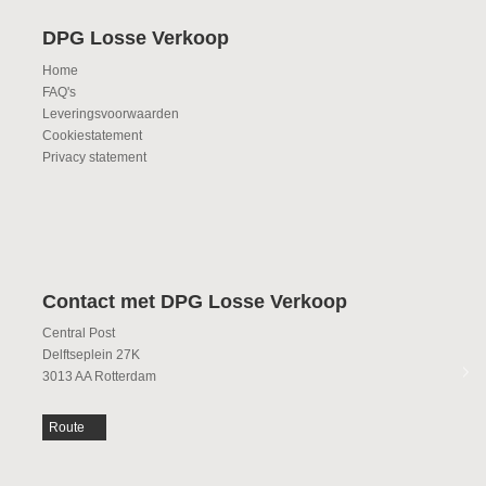
DPG Losse Verkoop
Home
FAQ's
Leveringsvoorwaarden
Cookiestatement
Privacy statement
Contact met DPG Losse Verkoop
Central Post
Delftseplein 27K
3013 AA Rotterdam
Route