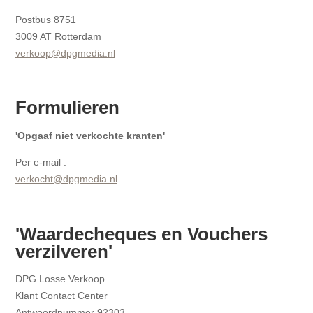
Postbus 8751
3009 AT Rotterdam
verkoop@dpgmedia.nl
Formulieren
'Opgaaf niet verkochte kranten'
Per e-mail :
verkocht@dpgmedia.nl
'Waardecheques en Vouchers
verzilveren'
DPG Losse Verkoop
Klant Contact Center
Antwoordnummer 92303