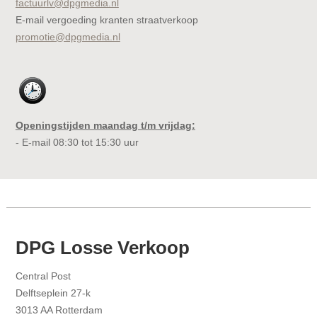
factuurlv@dpgmedia.nl
E-mail vergoeding kranten straatverkoop
promotie@dpgmedia.nl
Openingstijden maandag t/m vrijdag:
- E-mail 08:30 tot 15:30 uur
DPG Losse Verkoop
Central Post
Delftseplein 27-k
3013 AA Rotterdam