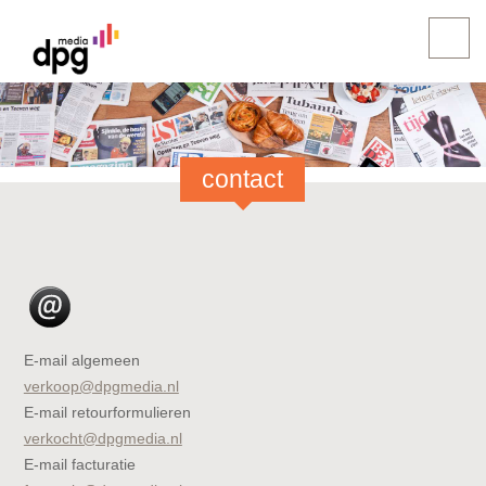
contact
E-mail algemeen
verkoop@dpgmedia.nl
E-mail retourformulieren
verkocht@dpgmedia.nl
E-mail facturatie