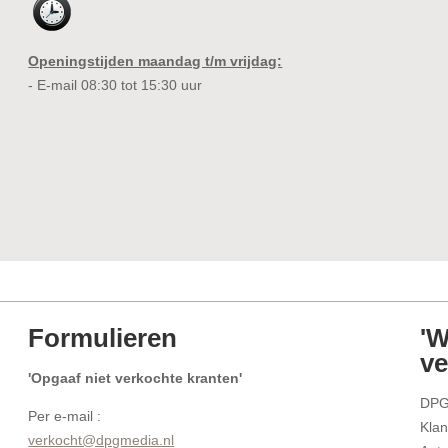
Openingstijden maandag t/m vrijdag:
- E-mail 08:30 tot 15:30 uur
Formulieren
'W
ve
'Opgaaf niet verkochte kranten'
DPG
Per e-mail :
Klan
verkocht@dpgmedia.nl