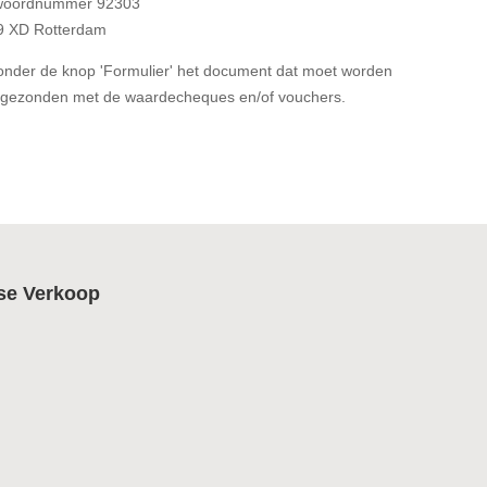
woordnummer 92303
9 XD Rotterdam
onder de knop 'Formulier' het document dat moet worden
gezonden met de waardecheques en/of vouchers.
se Verkoop