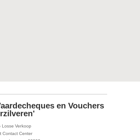
aardecheques en Vouchers
rzilveren'
 Losse Verkoop
t Contact Center