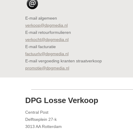
E-mail algemeen
verkoop@dpgmedia.nl
E-mail retourformulieren
verkocht@dpgmedia.nl
E-mail facturatie
factuurlv@dpgmedia.nl
E-mail vergoeding kranten straatverkoop
promotie@dpgmedia.nl
DPG Losse Verkoop
Central Post
Delftseplein 27-k
3013 AA Rotterdam