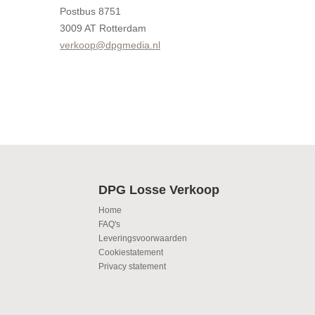
Postbus 8751
3009 AT Rotterdam
verkoop@dpgmedia.nl
DPG Losse Verkoop
Home
FAQ's
Leveringsvoorwaarden
Cookiestatement
Privacy statement