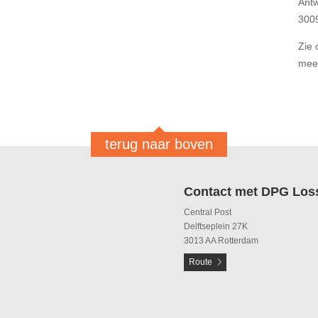
Ant
300
Zie 
mee
terug naar boven
Contact met DPG Los
Central Post
Delftseplein 27K
3013 AA Rotterdam
Route