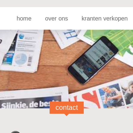
home
over ons
kranten verkopen
contact