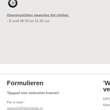
Openingstijden maandag t/m vrijdag:
- E-mail 08:30 tot 15:30 uur
Formulieren
'W
ve
'Opgaaf niet verkochte kranten'
DPG
Per e-mail :
Klan
verkocht@dpgmedia.nl