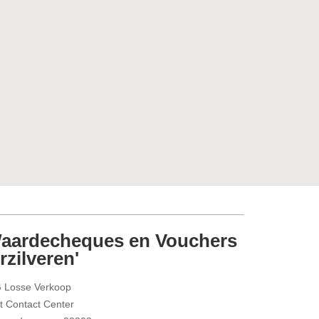
aardecheques en Vouchers
rzilveren'
 Losse Verkoop
t Contact Center