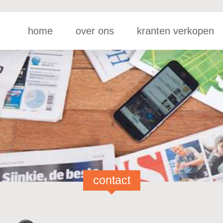
home
over ons
kranten verkopen
contact