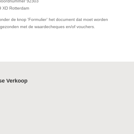
woordnummer 92303
9 XD Rotterdam
onder de knop 'Formulier' het document dat moet worden
gezonden met de waardecheques en/of vouchers.
se Verkoop