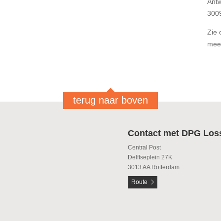
Ant
300
Zie 
mee
terug naar boven
Contact met DPG Los
Central Post
Delftseplein 27K
3013 AA Rotterdam
Route