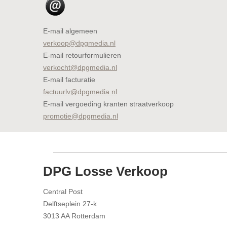
E-mail algemeen
verkoop@dpgmedia.nl
E-mail retourformulieren
verkocht@dpgmedia.nl
E-mail facturatie
factuurlv@dpgmedia.nl
E-mail vergoeding kranten straatverkoop
promotie@dpgmedia.nl
DPG Losse Verkoop
Central Post
Delftseplein 27-k
3013 AA Rotterdam