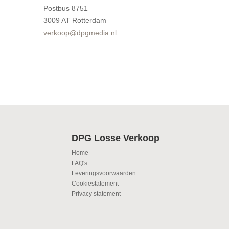
Postbus 8751
3009 AT Rotterdam
verkoop@dpgmedia.nl
DPG Losse Verkoop
Home
FAQ's
Leveringsvoorwaarden
Cookiestatement
Privacy statement