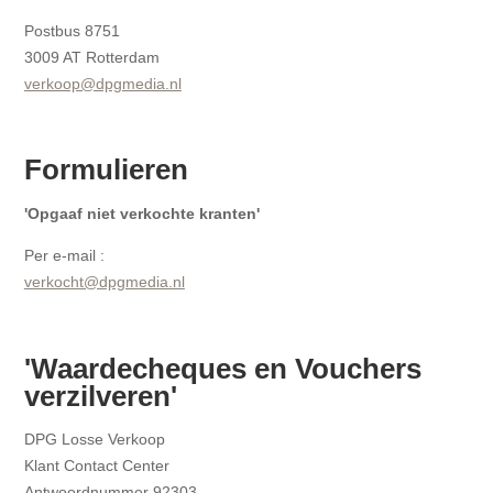
Postbus 8751
3009 AT Rotterdam
verkoop@dpgmedia.nl
Formulieren
'Opgaaf niet verkochte kranten'
Per e-mail :
verkocht@dpgmedia.nl
'Waardecheques en Vouchers
verzilveren'
DPG Losse Verkoop
Klant Contact Center
Antwoordnummer 92303