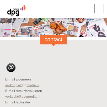
contact
E-mail algemeen
verkoop@dpgmedia.nl
E-mail retourformulieren
verkocht@dpgmedia.nl
E-mail facturatie