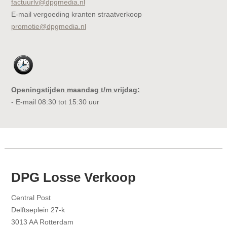
factuurlv@dpgmedia.nl
E-mail vergoeding kranten straatverkoop
promotie@dpgmedia.nl
Openingstijden maandag t/m vrijdag:
- E-mail 08:30 tot 15:30 uur
DPG Losse Verkoop
Central Post
Delftseplein 27-k
3013 AA Rotterdam