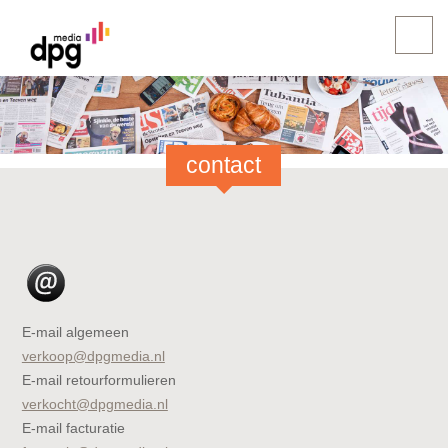
contact
E-mail algemeen
verkoop@dpgmedia.nl
E-mail retourformulieren
verkocht@dpgmedia.nl
E-mail facturatie