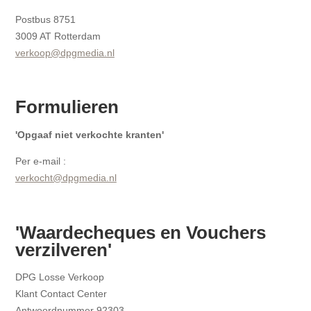
Postbus 8751
3009 AT Rotterdam
verkoop@dpgmedia.nl
Formulieren
'Opgaaf niet verkochte kranten'
Per e-mail :
verkocht@dpgmedia.nl
'Waardecheques en Vouchers
verzilveren'
DPG Losse Verkoop
Klant Contact Center
Antwoordnummer 92303