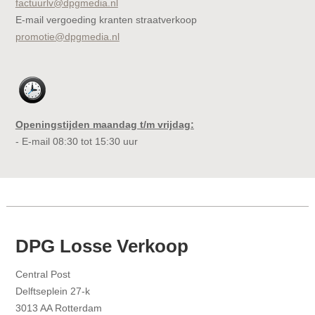
factuurlv@dpgmedia.nl
E-mail vergoeding kranten straatverkoop
promotie@dpgmedia.nl
Openingstijden maandag t/m vrijdag:
- E-mail 08:30 tot 15:30 uur
DPG Losse Verkoop
Central Post
Delftseplein 27-k
3013 AA Rotterdam