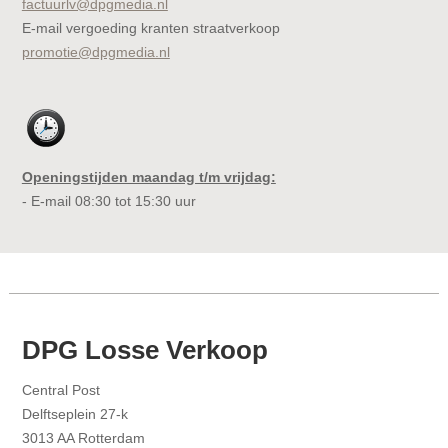
factuurlv@dpgmedia.nl
E-mail vergoeding kranten straatverkoop
promotie@dpgmedia.nl
Openingstijden maandag t/m vrijdag:
- E-mail 08:30 tot 15:30 uur
DPG Losse Verkoop
Central Post
Delftseplein 27-k
3013 AA Rotterdam