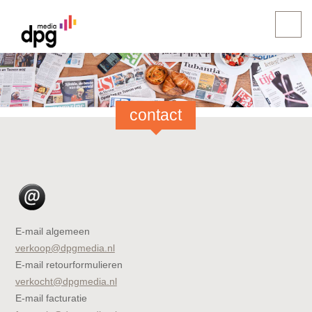
contact
E-mail algemeen
verkoop@dpgmedia.nl
E-mail retourformulieren
verkocht@dpgmedia.nl
E-mail facturatie