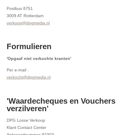
Postbus 8751
3009 AT Rotterdam
verkoop@dpgmedia.nl
Formulieren
'Opgaaf niet verkochte kranten'
Per e-mail :
verkocht@dpgmedia.nl
'Waardecheques en Vouchers
verzilveren'
DPG Losse Verkoop
Klant Contact Center
Antwoordnummer 92303