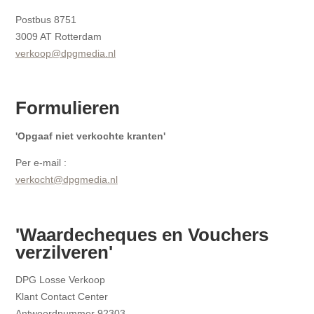
Postbus 8751
3009 AT Rotterdam
verkoop@dpgmedia.nl
Formulieren
'Opgaaf niet verkochte kranten'
Per e-mail :
verkocht@dpgmedia.nl
'Waardecheques en Vouchers
verzilveren'
DPG Losse Verkoop
Klant Contact Center
Antwoordnummer 92303