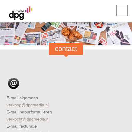
contact
E-mail algemeen
verkoop@dpgmedia.nl
E-mail retourformulieren
verkocht@dpgmedia.nl
E-mail facturatie