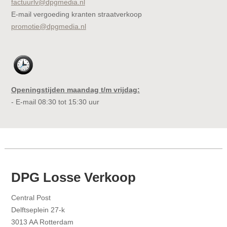
factuurlv@dpgmedia.nl
E-mail vergoeding kranten straatverkoop
promotie@dpgmedia.nl
Openingstijden maandag t/m vrijdag:
- E-mail 08:30 tot 15:30 uur
DPG Losse Verkoop
Central Post
Delftseplein 27-k
3013 AA Rotterdam