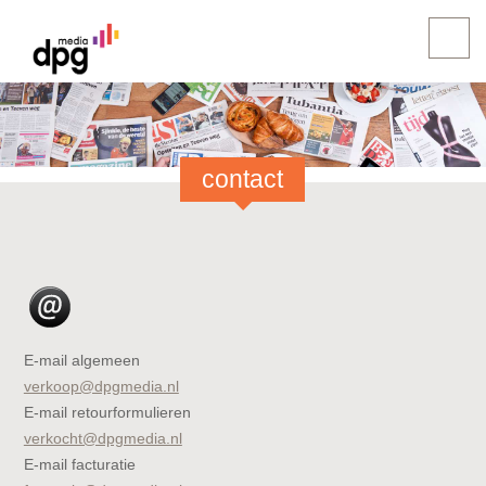
contact
E-mail algemeen
verkoop@dpgmedia.nl
E-mail retourformulieren
verkocht@dpgmedia.nl
E-mail facturatie