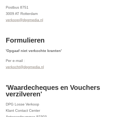
Postbus 8751
3009 AT Rotterdam
verkoop@dpgmedia.nl
Formulieren
'Opgaaf niet verkochte kranten'
Per e-mail :
verkocht@dpgmedia.nl
'Waardecheques en Vouchers
verzilveren'
DPG Losse Verkoop
Klant Contact Center
Antwoordnummer 92303