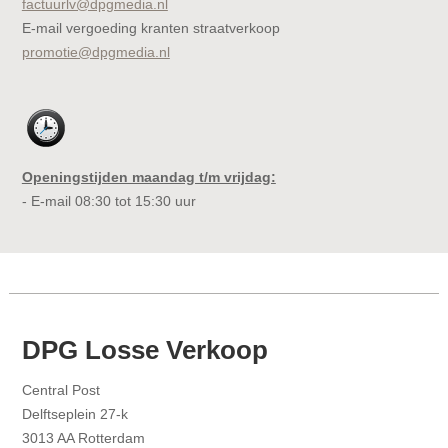
factuurlv@dpgmedia.nl
E-mail vergoeding kranten straatverkoop
promotie@dpgmedia.nl
Openingstijden maandag t/m vrijdag:
- E-mail 08:30 tot 15:30 uur
DPG Losse Verkoop
Central Post
Delftseplein 27-k
3013 AA Rotterdam