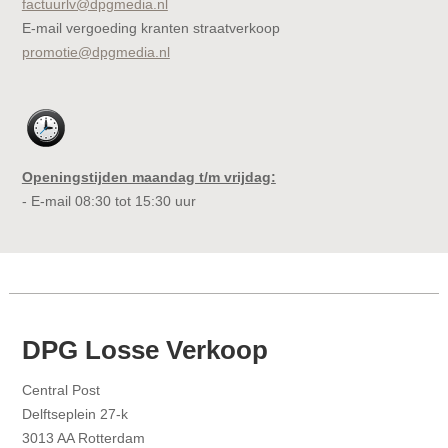
factuurlv@dpgmedia.nl
E-mail vergoeding kranten straatverkoop
promotie@dpgmedia.nl
Openingstijden maandag t/m vrijdag:
- E-mail 08:30 tot 15:30 uur
DPG Losse Verkoop
Central Post
Delftseplein 27-k
3013 AA Rotterdam