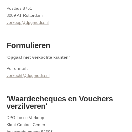
Postbus 8751
3009 AT Rotterdam
verkoop@dpgmedia.nl
Formulieren
'Opgaaf niet verkochte kranten'
Per e-mail :
verkocht@dpgmedia.nl
'Waardecheques en Vouchers
verzilveren'
DPG Losse Verkoop
Klant Contact Center
Antwoordnummer 92303