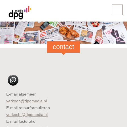
contact
E-mail algemeen
verkoop@dpgmedia.nl
E-mail retourformulieren
verkocht@dpgmedia.nl
E-mail facturatie