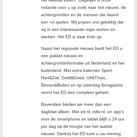
het tweede katern. Dagelijks is onze
redactie voor u op zoek naar het nieuws, de
achtergronden en de mensen die daarin
een rol spelen. Wij prijzen ons gelukkig dat
wij in een interessante regio wonen en
werken. Het ED is daar trots op.
Naast het regionale nieuws biedt het ED u
een pakket nieuws en
achtergrondinformatie uit Nederland en het
buitenland. Met extra katernen Sport,
Hart&Ziel, Geld&Goed, Uit&Thuis,
Binnen&Buiten en op zaterdag &magazine
vormt het ED een compleet geheel.
Bovendien bieden we meer dan een
dagblad alleen. Met ed.nl, edtv.nl, en app's
voor de smartphone en tablet blijft u 24 uur
per dag op de hoogte van het laatste
nieuws. Dankzij het ED kunt u uw mening