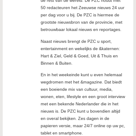
de rest van de wereld. De PZC houdt met
50 redacteuren het Zeeuwse nieuws 24 uur
per dag voor u bij. De PZC is hiermee de
grootste nieuwsbron van de provincie, met
betrouwbaar lokaal nieuws en reportages.
Naast nieuws brengt de PZC u sport,
entertainment en wekelijks de &katernen:
Hart & Ziel, Geld & Goed, Uit & Thuis en
Binnen & Buiten.
En in het weekeinde kunt u even helemaal
wegdromen met het &magazine. Dat biedt
een boeiende mix van cultuur, media,
wonen, eten, lifestyle en een groot interview
met een bekende Nederlander die in het
nieuws is. De PZC kunt u bovendien altijd
en overal bekijken. Zes dagen in de
papieren versie, maar 24/7 online op uw pc,
tablet en smartphone.