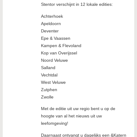
Stentor verschijnt in 12 lokale edities:
Achterhoek
Apeldoorn
Deventer
Epe & Vaassen
Kampen & Flevoland
Kop van Overijssel
Noord Veluwe
Salland
Vechtdal
West Veluwe
Zutphen
Zwolle
Met de editie uit uw regio bent u op de
hoogte van al het nieuws uit uw
leefomgeving!
Daarnaast ontvangt u dagelijks een &Katern